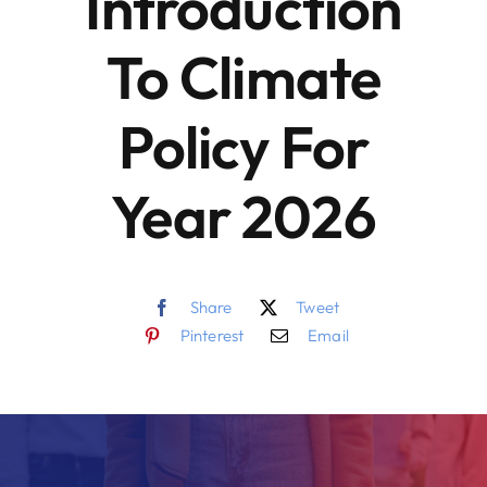
Introduction
To Climate
Policy For
Year 2026
Share
Tweet
Pinterest
Email