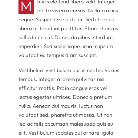
M
auris eleifend libero velit. Integer
porta viverra cursus. Nullam a nisi
neque. Suspendisse potenti. Sed rhoncus
libero ut tincidunt porttitor. Etiam rhoncus
sollicitudin elit. Donec dapibus interdum
imperdiet. Sed scelerisque urna in ipsum
volutpat eu tempus diam suscipit.
Vestibulum vestibulum purus nec leo varius
tempus. Integer a lorem pulvinar nisi
efficitur mattis. Proin congue eros vel
lectus egestas ultrices. Donec a pretium
nulla. Aenean dui mauris, luctus non
volutpat sed, pharetra ut massa. Ut non
leo ac felis accumsan malesuada quis eu
elit. Vestibulum sodales dui ornare ligula