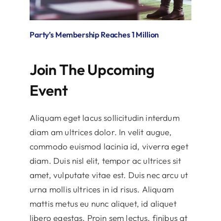
Party’s Membership Reaches 1 Million
Join The Upcoming
Event
Aliquam eget lacus sollicitudin interdum
diam am ultrices dolor. In velit augue,
commodo euismod lacinia id, viverra eget
diam. Duis nisl elit, tempor ac ultrices sit
amet, vulputate vitae est. Duis nec arcu ut
urna mollis ultrices in id risus. Aliquam
mattis metus eu nunc aliquet, id aliquet
libero egestas. Proin sem lectus, finibus at