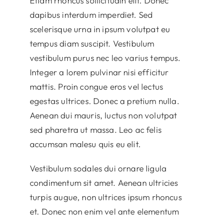
Etiam rhoncus sollicitudin elit. Donec
dapibus interdum imperdiet. Sed
scelerisque urna in ipsum volutpat eu
tempus diam suscipit. Vestibulum
vestibulum purus nec leo varius tempus.
Integer a lorem pulvinar nisi efficitur
mattis. Proin congue eros vel lectus
egestas ultrices. Donec a pretium nulla.
Aenean dui mauris, luctus non volutpat
sed pharetra ut massa. Leo ac felis
accumsan malesu quis eu elit.
Vestibulum sodales dui ornare ligula
condimentum sit amet. Aenean ultricies
turpis augue, non ultrices ipsum rhoncus
et. Donec non enim vel ante elementum